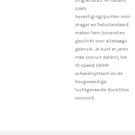
singletracks, en details
zoals
bevestigingspunten voor
drager en fietsstandaard
maken hem bovendien
geschikt voor alledaags
gebruik. Je kunt er jaren
mee vooruit dankzij het
12-speed SRAM-
schakelsysteem en de
hoogwaardige
luchtgeveerde RockShox
voorvork.